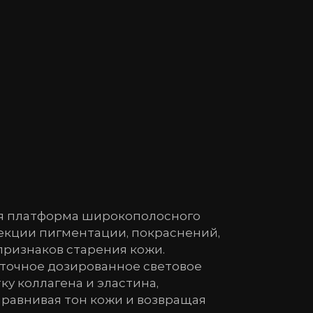
вая платформа широкополосного
рекции пигментации, покраснений,
признаков старения кожи.
точное дозированное световое
ку коллагена и эластина,
равнивая тон кожи и возвращая