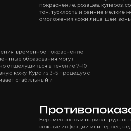
покраснение, розацеа, купероз, 
тон, тусклость и ранние мелкие
омоложения кожи лица, шеи, зоны
ения: временное покраснение
гментные образования могут
но отшелушиться в течение 7–10
вную кожу. Курс из 3–5 процедур с
ивает стабильный и
Противопоказ
Беременность и период грудного
кожные инфекции или герпес, нед