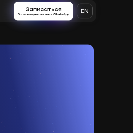
Записаться
EN
Запись ведется в чате WhatsApp