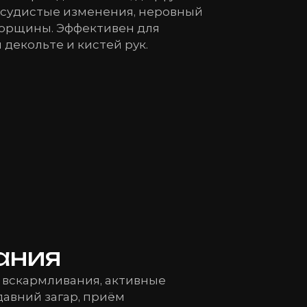
сосудистые изменения, неровный
 морщины. Эффективен для
 декольте и кистей рук.
ания
 вскармливания, активные
авний загар, приём