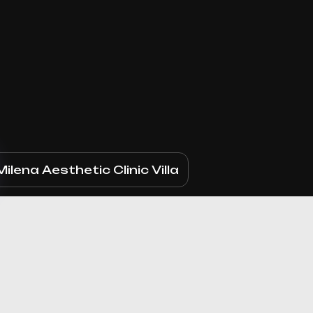
Запись ведется в чате WhatsApp
Milena Aesthetic Clinic Villa