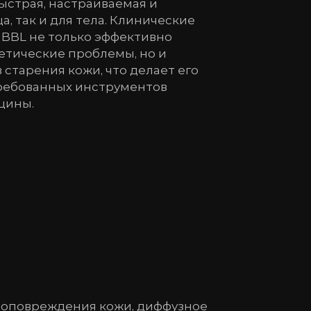
быстрая, настраиваемая и
а, так и для тела. Клинические
 BBL не только эффективно
етические проблемы, но и
старения кожи, что делает его
требованных инструментов
цины.
топовреждения кожи, диффузное