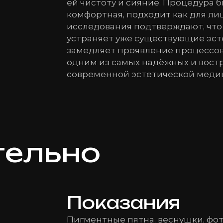
ей чистоту и сияние. Процедура 
комфортная, подходит как для лиц
исследования подтверждают, что
устраняет уже существующие эст
замедляет проявление процессов 
одним из самых надёжных и вос
современной эстетической меди
тельно
Показания
Пигментные пятна, веснушки, фо