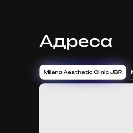
Адреса
Milena Aesthetic Clinic JBR