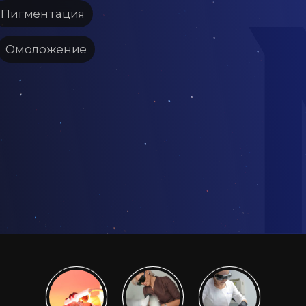
Пигментация
Омоложение